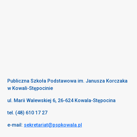
Publiczna Szkoła Podstawowa im. Janusza Korczaka
w Kowali-Stępocinie
ul. Marii Walewskiej 6, 26-624 Kowala-Stępocina
tel. (48) 610 17 27
e-mail:
sekretariat@pspkowala.pl