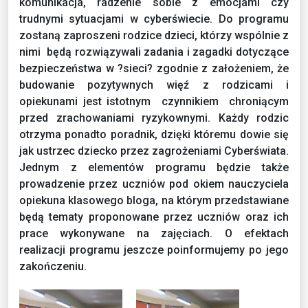
komunikacja, radzenie sobie z emocjami czy
trudnymi sytuacjami w cyberświecie. Do programu
zostaną zaproszeni rodzice dzieci, którzy wspólnie z
nimi będą rozwiązywali zadania i zagadki dotyczące
bezpieczeństwa w ?sieci? zgodnie z założeniem, że
budowanie pozytywnych więź z rodzicami i
opiekunami jest istotnym czynnikiem chroniącym
przed zrachowaniami ryzykownymi. Każdy rodzic
otrzyma ponadto poradnik, dzięki któremu dowie się
jak ustrzec dziecko przez zagrożeniami Cyberświata.
Jednym z elementów programu będzie także
prowadzenie przez uczniów pod okiem nauczyciela
opiekuna klasowego bloga, na którym przedstawiane
będą tematy proponowane przez uczniów oraz ich
prace wykonywane na zajęciach. O efektach
realizacji programu jeszcze poinformujemy po jego
zakończeniu.