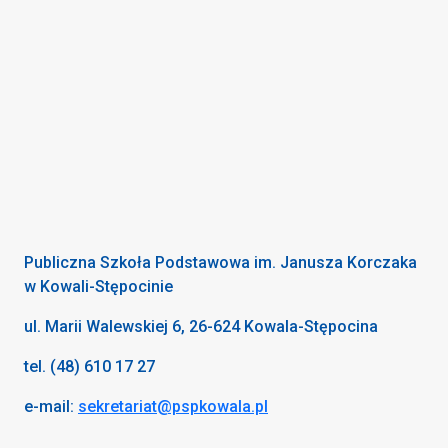
Publiczna Szkoła Podstawowa im. Janusza Korczaka
w Kowali-Stępocinie
ul. Marii Walewskiej 6, 26-624 Kowala-Stępocina
tel. (48) 610 17 27
e-mail:
sekretariat@pspkowala.pl