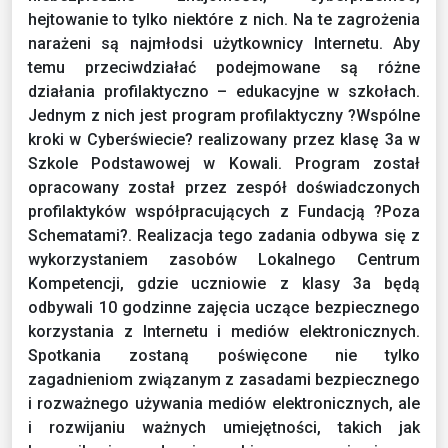
hejtowanie to tylko niektóre z nich. Na te zagrożenia
narażeni są najmłodsi użytkownicy Internetu. Aby
temu przeciwdziałać podejmowane są różne
działania profilaktyczno – edukacyjne w szkołach.
Jednym z nich jest program profilaktyczny ?Wspólne
kroki w Cyberświecie? realizowany przez klasę 3a w
Szkole Podstawowej w Kowali. Program został
opracowany został przez zespół doświadczonych
profilaktyków współpracujących z Fundacją ?Poza
Schematami?.
Realizacja tego zadania odbywa się z
wykorzystaniem zasobów Lokalnego Centrum
Kompetencji, gdzie uczniowie z klasy 3a będą
odbywali 10 godzinne zajęcia uczące bezpiecznego
korzystania z Internetu i mediów elektronicznych.
Spotkania zostaną poświęcone nie tylko
zagadnieniom związanym z zasadami bezpiecznego
i rozważnego używania mediów elektronicznych, ale
i rozwijaniu ważnych umiejętności, takich jak