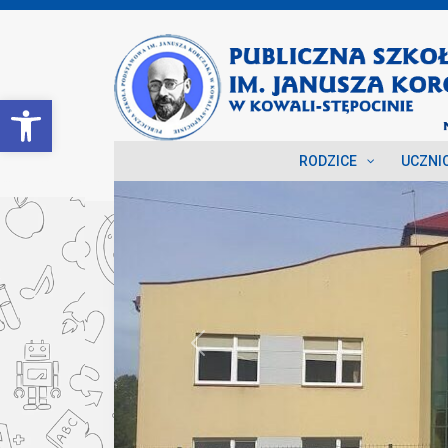
Open toolbar
RODZICE
UCZNI
Previous