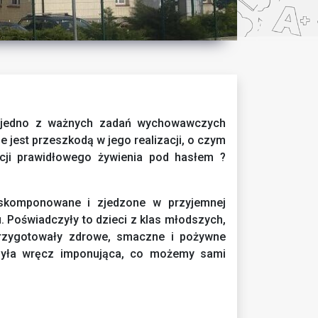
o jedno z ważnych zadań wychowawczych
e jest przeszkodą w jego realizacji, o czym
ji prawidłowego żywienia pod hasłem ?
 skomponowane i zjedzone w przyjemnej
. Poświadczyły to dzieci z klas młodszych,
rzygotowały zdrowe, smaczne i pożywne
a była wręcz imponująca, co możemy sami