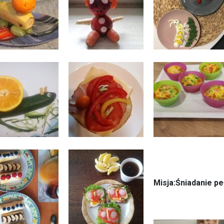
Misja:Śniadanie p