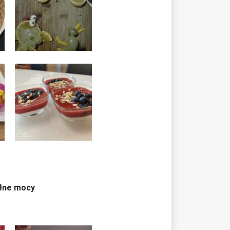
ełne mocy