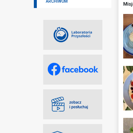
ARCHIWUM
Misj