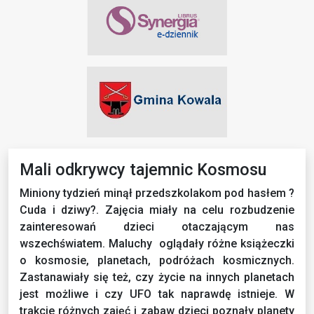
Mali odkrywcy tajemnic Kosmosu
Miniony tydzień minął przedszkolakom pod hasłem ?
Cuda i dziwy?. Zajęcia miały na celu rozbudzenie
zainteresowań dzieci otaczającym nas
wszechświatem. Maluchy oglądały różne książeczki
o kosmosie, planetach, podróżach kosmicznych.
Zastanawiały się też, czy życie na innych planetach
jest możliwe i czy UFO tak naprawdę istnieje. W
trakcie różnych zajęć i zabaw dzieci poznały planety