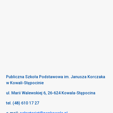
Publiczna Szkoła Podstawowa im. Janusza Korczaka
w Kowali-Stępocinie
ul. Marii Walewskiej 6, 26-624 Kowala-Stępocina
tel. (48) 610 17 27