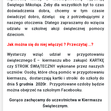
Świętego Mikołaja. Żeby dla wszystkich był to czas
doświadczenia dobra, chcemy w tym czasie
świadczyć dobro, dzieląc się z potrzebującymi z
naszego otoczenia. Dlatego zapraszamy do wzięcia
udziału w szkolnej akcji świątecznej pomocy
dzieciom.
Jak można się do niej włączyć ? Przeczytaj …?
Wystarczy wziąć udział w przygotowaniu
świątecznego E – kiermaszu albo zakupić KARTKĘ
czy STROIK ŚWIĄTECZNY wykonane przez naszych
uczniów. Osoby, które chcą pomóc w przygotowaniu
kiermaszu, dostarczają kartki i stroiki do szkoły do
dnia
5 grudnia 2020r
. Przygotowane ozdoby będzie
można obejrzeć na szkolnym Facebooku.
Gorąco zachęcamy do uczestnictwa w Kiermaszu
Świątecznym.