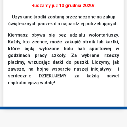
Ruszamy już
10 grudnia 2020r.
Uzyskane środki zostaną przeznaczone na zakup
świątecznych paczek dla najbardziej potrzebujących.
Kiermasz obywa się bez udziału wolontariuszy.
Każdy, kto zechce,
może zakupić stroik lub kartki,
które będą wyłożone holu hali sportowej w
godzinach pracy szkoły.
Za wybrane rzeczy
płacimy, wrzucając datki do puszki.
Liczymy, jak
zawsze, na hojne wsparcie naszej inicjatywy i
serdecznie DZIĘKUJEMY za każdą nawet
najdrobniejszą wpłatę!