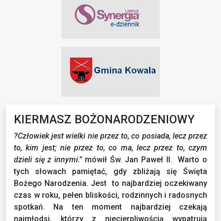
KIERMASZ BOŻONARODZENIOWY
?Człowiek jest wielki nie przez to, co posiada, lecz przez
to, kim jest; nie przez to, co ma, lecz przez to, czym
dzieli się z innymi.”
mówił Św. Jan Paweł II. Warto o
tych słowach pamiętać, gdy zbliżają się Święta
Bożego Narodzenia. Jest to najbardziej oczekiwany
czas w roku, pełen bliskości, rodzinnych i radosnych
spotkań. Na ten moment najbardziej czekają
najmłodsi, którzy z niecierpliwością wypatrują