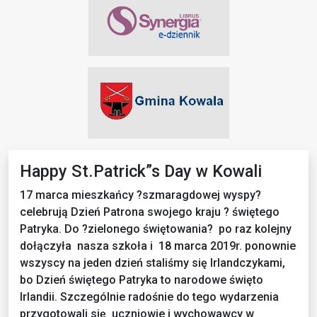
Happy St.Patrick”s Day w Kowali
17 marca mieszkańcy ?szmaragdowej wyspy?
celebrują Dzień Patrona swojego kraju ? świętego
Patryka. Do ?zielonego świętowania? po raz kolejny
dołączyła nasza szkoła i 18 marca 2019r. ponownie
wszyscy na jeden dzień staliśmy się Irlandczykami,
bo Dzień świętego Patryka to narodowe święto
Irlandii. Szczególnie radośnie do tego wydarzenia
przygotowali się uczniowie i wychowawcy w