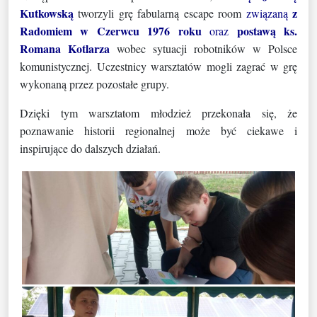
Kutkowską
z
tworzyli grę fabularną escape room
związaną
Radomiem w Czerwcu 1976 roku
postawą ks.
oraz
Romana Kotlarza
wobec sytuacji robotników w Polsce
komunistycznej. Uczestnicy warsztatów mogli zagrać w grę
wykonaną przez pozostałe grupy.
Dzięki tym warsztatom młodzież przekonała się, że
poznawanie historii regionalnej może być ciekawe i
inspirujące do dalszych działań.