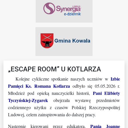
„ESCAPE ROOM” U KOTLARZA
Izbie
Kolejne cykliczne spotkanie naszych uczniów w
Pamięci Ks. Romana Kotlarza
odbyło się 05.05.2026 r.
Pani Elżbiety
Młodzież pod opieką nauczycielki historii,
Tyczyńskiej-Zygarek
obejrzała wystawę przedmiotów
codziennego użytku z czasów Polskiej Rzeczypospolitej
Ludowej, celem zainspirowania do dalszej pracy.
Panią Joannę
Następnie kierowani przez edukatora,