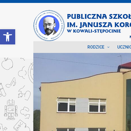
Open toolbar
RODZICE
UCZNI
Previous