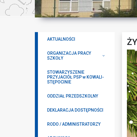
AKTUALNOŚCI
ŻY
ORGANIZACJA PRACY
SZKOŁY
STOWARZYSZENIE
PRZYJACIÓŁ PSP w KOWALI-
STĘPOCINIE
ODDZIAŁ PRZEDSZKOLNY
DEKLARACJA DOSTĘPNOŚCI
RODO / ADMINISTRATORZY