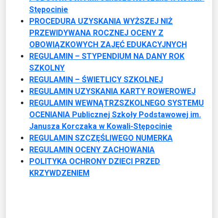
Stępocinie
PROCEDURA UZYSKANIA WYŻSZEJ NIŻ
PRZEWIDYWANA ROCZNEJ OCENY Z
OBOWIĄZKOWYCH ZAJĘĆ EDUKACYJNYCH
REGULAMIN – STYPENDIUM NA DANY ROK
SZKOLNY
REGULAMIN – ŚWIETLICY SZKOLNEJ
REGULAMIN UZYSKANIA KARTY ROWEROWEJ
REGULAMIN WEWNĄTRZSZKOLNEGO SYSTEMU
OCENIANIA Publicznej Szkoły Podstawowej im.
Janusza Korczaka w Kowali-Stępocinie
REGULAMIN SZCZĘŚLIWEGO NUMERKA
REGULAMIN OCENY ZACHOWANIA
POLITYKA OCHRONY DZIECI PRZED
KRZYWDZENIEM