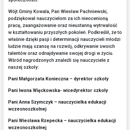
Wójt Gminy Kowala, Pan Wiesław Pachniewski,
podziękował nauczycielom za ich nieocenioną
pracę, zaangażowanie oraz nieustanną wytrwałość
w kształtowaniu przyszłych pokoleń. Podkreślił, że to
właśnie dzięki pasji i determinacji nauczycieli młodzi
ludzie mają szansę na rozwój, odkrywanie swoich
talentów oraz odnajdywanie swojej drogi w życiu.
Wśród nagrodzonych znaleźli się nauczyciele z
naszej szkoły:
Pani Małgorzata Konieczna – dyrektor szkoły
Pani Iwona Więckowska- wicedyrektor szkoły
Pani Anna Szymczyk – nauczycielka edukacji
wczesnoszkolnej
Pani Wiesława Rzepecka – nauczycielka edukacji
wczesnoszkolnej