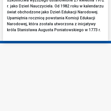
szkolnictwa wyższego ustanowione 27 kwietnia 1972
r. jako Dzień Nauczyciela. Od 1982 roku w kalendarzu
świat obchodzone jako Dzień Edukacji Narodowej.
Upamiętnia rocznicę powstania Komisji Edukacji
Narodowej, która została utworzona z inicjatywy
króla Stanisława Augusta Poniatowskiego w 1773 r.